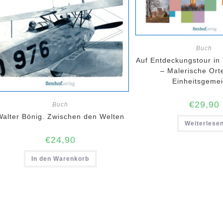
Buch
Auf Entdeckungstour in
– Malerische Orte
Einheitsgeme
€
29,90
Buch
Walter Bönig. Zwischen den Welten
Weiterlese
€
24,90
In den Warenkorb