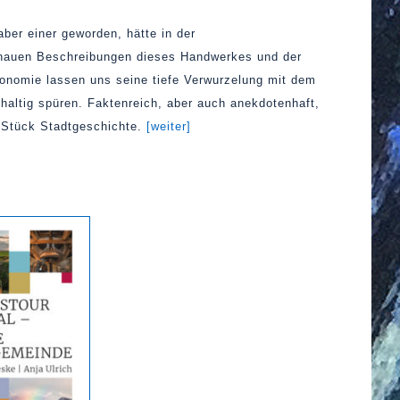
ber einer geworden, hätte in der
genauen Beschreibungen dieses Handwerkes und der
ronomie lassen uns seine tiefe Verwurzelung mit dem
altig spüren. Faktenreich, aber auch anekdotenhaft,
s Stück Stadtgeschichte.
[weiter]