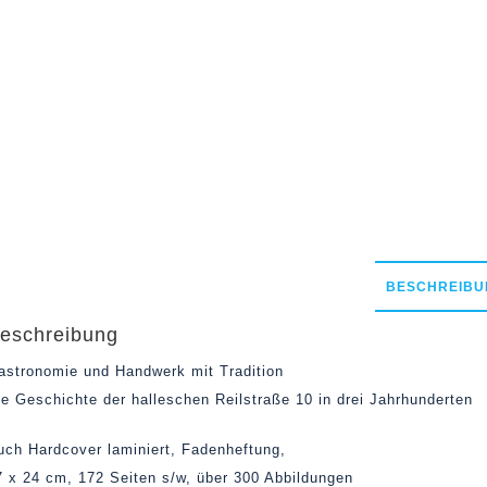
BESCHREIBU
eschreibung
astronomie und Handwerk mit Tradition
ie Geschichte der halleschen Reilstraße 10 in drei Jahrhunderten
uch Hardcover laminiert, Fadenheftung,
7 x 24 cm, 172 Seiten s/w, über 300 Abbildungen