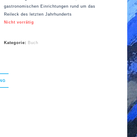
gastronomischen Einrichtungen rund um das
Reileck des letzten Jahrhunderts
Nicht vorrätig
Kategorie:
Buch
NG