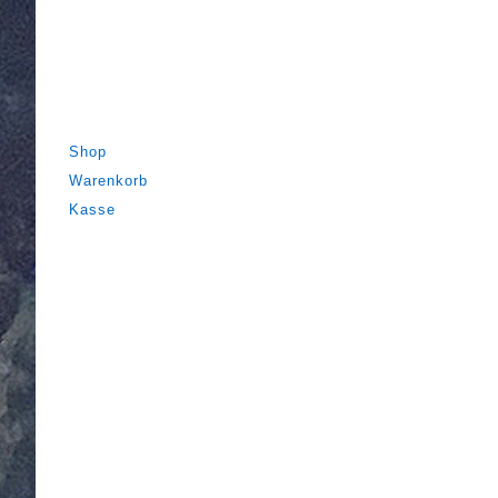
Zum
Inhalt
springen
Shop
Warenkorb
Kasse