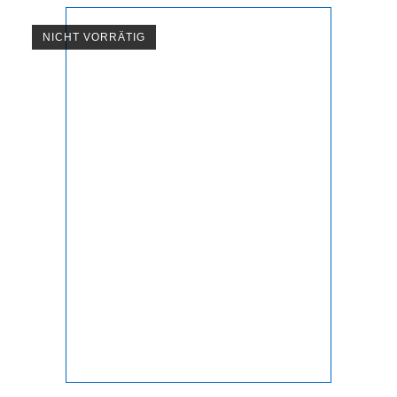
NICHT VORRÄTIG